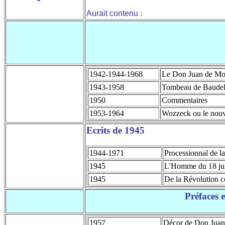
Aurait contenu :
1942-1944-1968
Le Don Juan de Mo
1943-1958
Tombeau de Baudelai
1950
Commentaires
1953-1964
Wozzeck ou le nouv
Ecrits de 1945
1944-1971
Processionnal de la
1945
L'Homme du 18 ju
1945
De la Révolution c
Préfaces e
1957
Décor de Don Juan