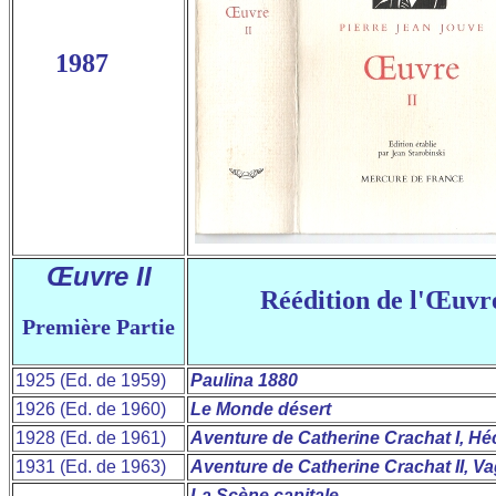
1987
Œuvre II
Réédition de l'Œuvre
Première Partie
1925 (Ed. de 1959)
Paulina 1880
1926 (Ed. de 1960)
Le Monde désert
1928 (Ed. de 1961)
Aventure de Catherine Crachat I, Hé
1931 (Ed. de 1963)
Aventure de Catherine Crachat II, V
La Scène capitale