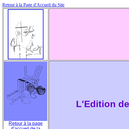
Retour à la Page d'Accueil du Site
L'Edition d
Retour à la page
d'accueil de la