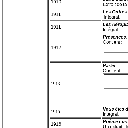
1910
Extrait de la
Les Ordres
1911
Intégral.
Les Aéropl
1911
Intégral.
Présences
.
Contient :
1912
Parler
.
Contient :
1913
Vous êtes
1915
Intégral.
Poème cont
1916
Un extrait : 