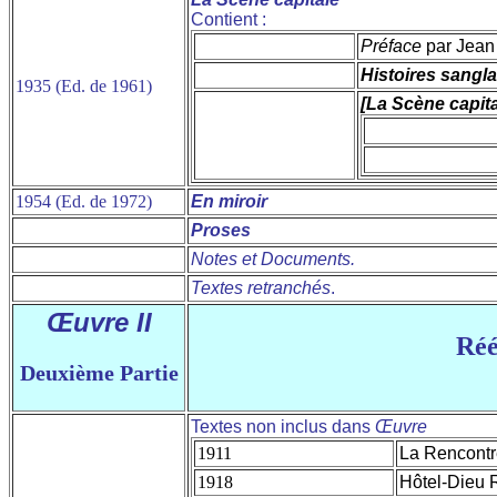
Contient :
Préface
par Jean
Histoires sangl
1935 (Ed. de 1961)
[La Scène capita
1954 (Ed. de 1972)
En miroir
Proses
Notes et Documents.
Textes retranchés
.
Œuvre II
Réé
Deuxième Partie
Textes non inclus dans
Œuvre
1911
La Rencontr
1918
Hôtel-Dieu R