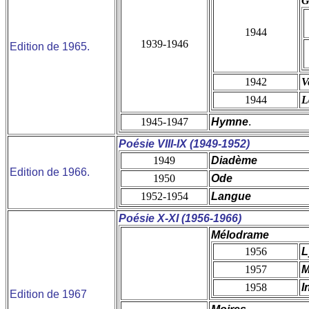
G
1944
1939-1946
Edition de 1965.
1942
V
1944
L
1945-1947
Hymne
.
Poésie VIII-IX (1949-1952)
1949
Diadème
Edition de 1966.
1950
Ode
1952-1954
Langue
Poésie X-XI (1956-1966)
Mélodrame
1956
L
1957
M
1958
I
Edition de 1967