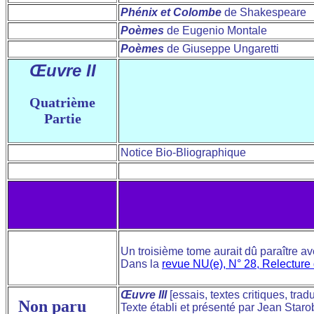
Phénix et Colombe
de Shakespeare
Poèmes
de Eugenio Montale
Poèmes
de Giuseppe Ungaretti
Œuvre II
Quatrième
Partie
Notice Bio-Bliographique
Un troisième tome aurait dû paraître av
Dans la
revue NU(e), N° 28, Relecture
Œuvre III
[essais, textes critiques, trad
Non paru
Texte établi et présenté par Jean Staro