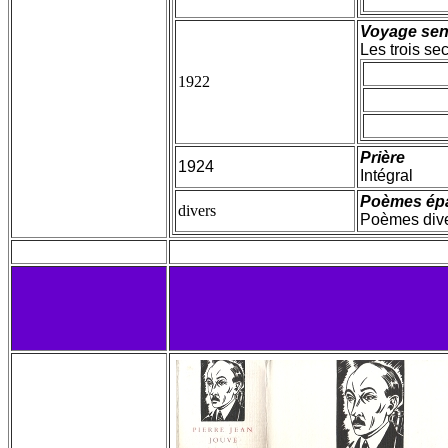
Voyage sen
Les trois se
1922
Prière
1924
Intégral
Poèmes épa
divers
Poèmes dive