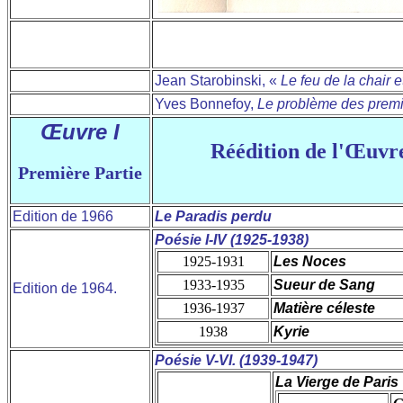
Jean Starobinski, «
Le feu de la chair e
Yves Bonnefoy,
Le problème des premie
Œuvre I
Réédition de l'Œuvre
Première Partie
Edition de 1966
Le Paradis perdu
Poésie I-IV (1925-1938)
1925-1931
Les Noces
1933-1935
Sueur de Sang
Edition de 1964.
1936-1937
Matière céleste
1938
Kyrie
Poésie V-VI. (1939-1947)
La Vierge de Paris