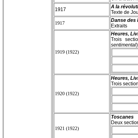
A la révolu
1917
Texte de Jou
Danse des 
1917
Extraits
Heures, Liv
Trois sect
sentimental
)
1919 (1922)
Heures, Liv
Trois sectio
1920 (1922)
Toscanes
Deux sectio
1921 (1922)