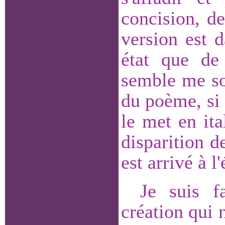
concision, d
version est d
état que de
semble me so
du poème, si 
le met en ita
disparition d
est arrivé à l'
Je suis f
création qui n