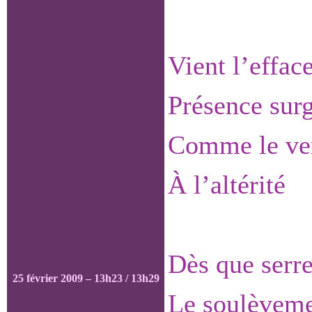
Vient l’effa
Présence sur
Comme le ver
À l’altérité
Dès que serre
25 février 2009 – 13h23 / 13h29
Le soulèveme