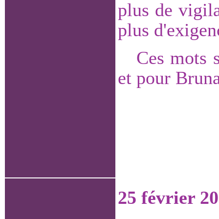
plus de vigil
plus d'exigen
Ces mots s
et pour Bruna
25 février 2