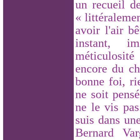
un recueil d
« littéralemen
avoir l'air b
instant, i
méticulosité
encore du ch
bonne foi, r
ne soit pensé
ne le vis pas
suis dans une
Bernard Var