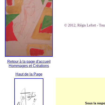
© 2012, Régis Lefort - Tous 
Retour à la page d'accueil
Hommages et Créations
Haut de la Page
Sous la resp