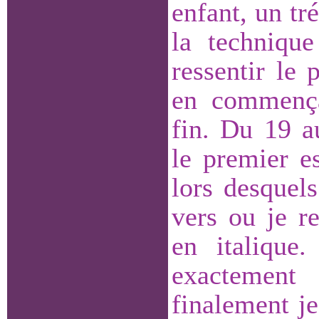
enfant, un tr
la technique
ressentir le
en commença
fin. Du 19 a
le premier e
lors desquel
vers ou je r
en italique
exactement
finalement je