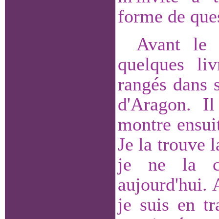
forme de que
Avant le 
quelques liv
rangés dans 
d'Aragon. Il
montre ensuit
Je la trouve l
je ne la c
aujourd'hui. 
je suis en tr