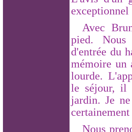
exceptionnel 
Avec Brun
pied. Nous
d'entrée du h
mémoire un ar
lourde. L'ap
le séjour, i
jardin. Je ne
certainement 
Nous preno