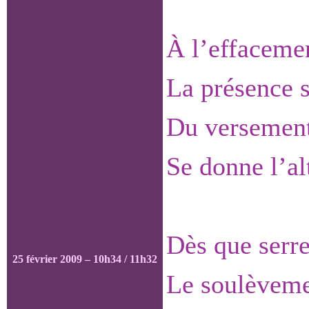
À l’effaceme
La présence 
Du versement
Se donne l’al
Dès que serre
25 février 2009 – 10h34 / 11h32
Le soulèveme