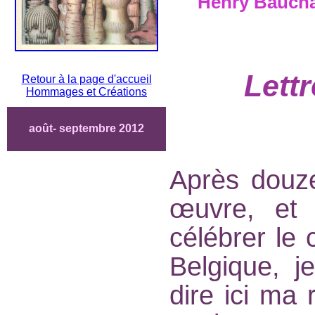
Henry Bauch
Lett
Retour à la page d'accueil
Hommages et Créations
août- septembre 2012
Après douze
œuvre, et 
célébrer le
Belgique, j
dire ici ma 