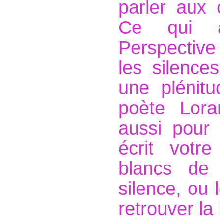
parler aux 
Ce qui a
Perspective
les silence
une plénit
poète Lora
aussi pour
écrit votre
blancs de 
silence, ou 
retrouver la