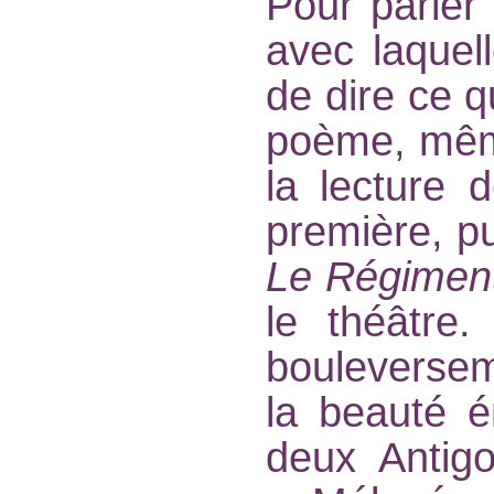
Pour parler
avec laquell
de dire ce q
poème, même
la lecture d
première, p
Le Régiment
le théâtre
bouleverse
la beauté 
deux Antigo