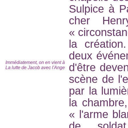
Sulpice à P
cher Henr
« circonstan
la création
deux événeme
Immédiatement, on en vient à
d'être deven
La lutte de Jacob avec l'Ange
scène de l'
par la lumiè
la chambre
« l'arme bla
de soldat