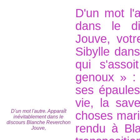
D'un mot l'a
dans le d
Jouve, votr
Sibylle dan
qui s'asso
genoux » : 
ses épaules 
vie, la sav
D'un mot l'autre. Apparaît
choses mar
inévitablement dans le
discours Blanche Reverchon
rendu à Bla
Jouve,