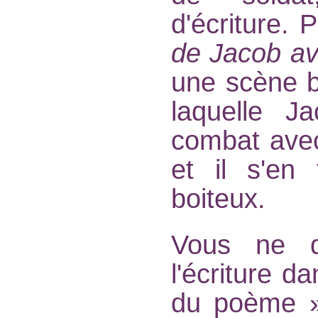
d'écriture. 
de Jacob av
une scène b
laquelle Ja
combat avec 
et il s'en
boiteux.
Vous ne d
l'écriture 
du poème » 