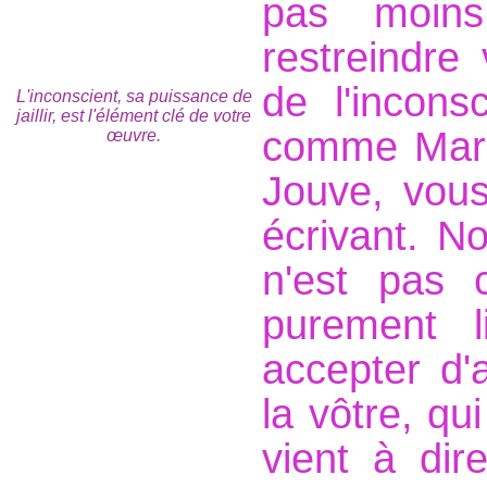
pas moins
restreindre 
de l'incons
L'inconscient, sa puissance de
jaillir, est l'élément clé de votre
comme Marg
œuvre.
Jouve, vous
écrivant. No
n'est pas 
purement li
accepter d'
la vôtre, q
vient à dir