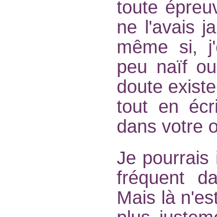
toute épreu
ne l'avais j
même si, j'
peu naïf ou
doute existe
tout en écri
dans votre 
Je pourrais 
fréquent d
Mais là n'es