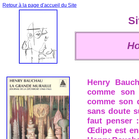
Retour à la page d'accueil du Site
Si
Ho
Henry Baucha
comme son
comme son 
sans doute su
faut penser 
Œdipe est en