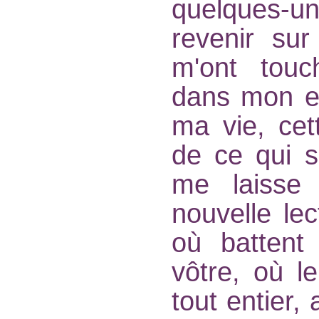
quelques-un
revenir su
m'ont touch
dans mon es
ma vie, cet
de ce qui s
me laisse
nouvelle le
où battent
vôtre, où l
tout entier,