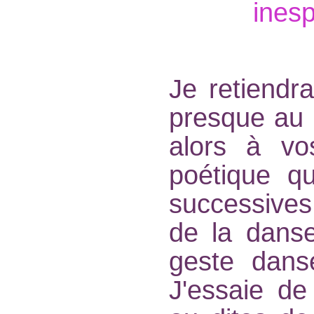
inesp
Je retiendra
presque au p
alors à vo
poétique q
successives 
de la danse
geste dans
J'essaie de