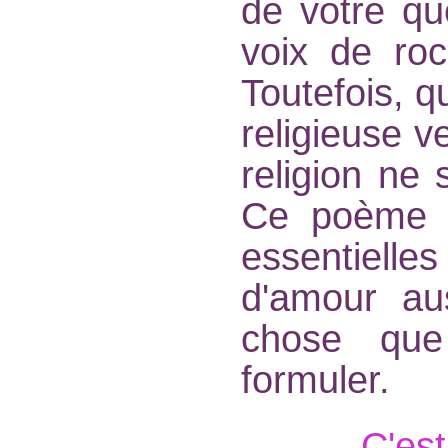
de votre qu
voix de roc
Toutefois, 
religieuse v
religion ne 
Ce poème d
essentielles
d'amour aus
chose que
formuler.
C'est