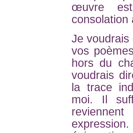
œuvre es
consolation à
Je voudrais
vos poèmes,
hors du ch
voudrais dir
la trace ind
moi. Il suf
reviennen
expression. 