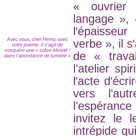
« ouvrier 
langage », 
l'épaisseu
Avec vous, cher Henry, avec
verbe », il s
votre poème, il s’agit de
conquérir une « sobre ébriété /
de « travai
dans l’abondance de lumière »
l’atelier sp
l'acte d'écr
vers l'au
l’espérance 
invitez le 
intrépide qu