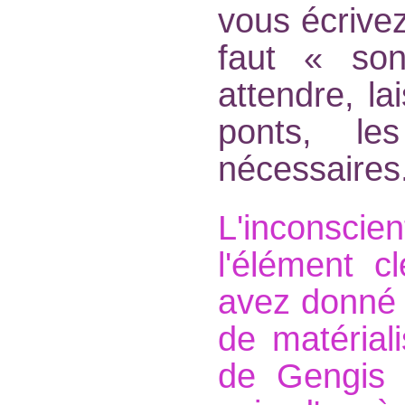
vous écrivez
faut « son
attendre, la
ponts, le
nécessaires
L'inconscien
l'élément c
avez donné 
de matérial
de Gengis