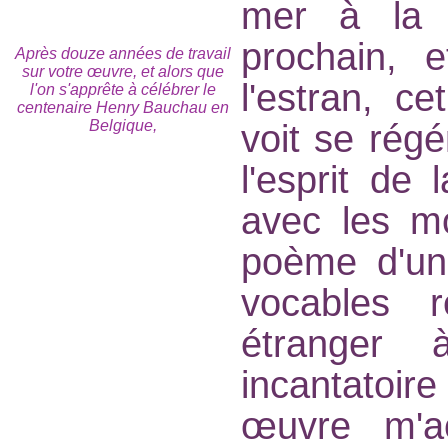
mer à la 
prochain, 
Après douze années de travail
sur votre œuvre, et alors que
l'estran, c
l'on s'apprête à célébrer le
centenaire Henry Bauchau en
Belgique,
voit se régé
l'esprit de 
avec les m
poème d'un
vocables r
étranger
incantatoir
œuvre m'a