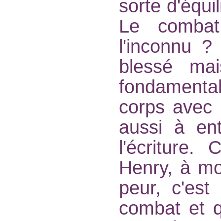
sorte d'équi
Le combat
l'inconnu ?
blessé mai
fondament
corps avec 
aussi à en
l'écriture.
Henry, à mo
peur, c'est 
combat et qu