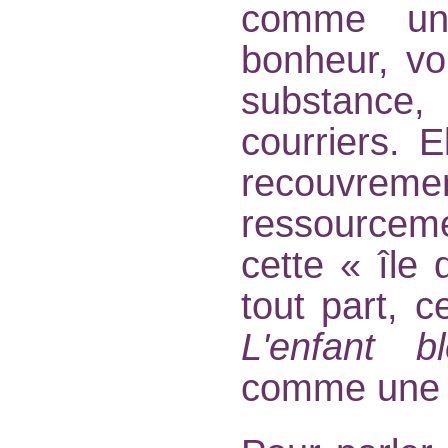
comme un
bonheur, vou
substance
courriers. E
recouvr
ressourcemen
cette « île
tout part, c
L'enfant b
comme une e