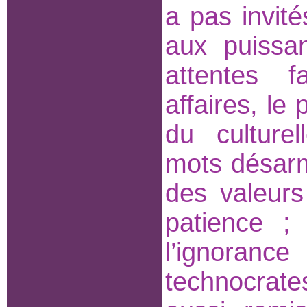
a pas invité
aux puissa
attentes f
affaires, le 
du culture
mots désarma
des valeur
patience ;
l’ignorance
technocrate