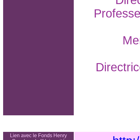
Dire
Professe
Mem
Directri
Lien avec le Fonds Henry