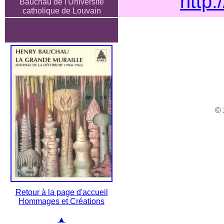
http:
Bauchau de l'Université
catholique de Louvain
© 
Retour à la page d'accueil
Hommages et Créations
▲