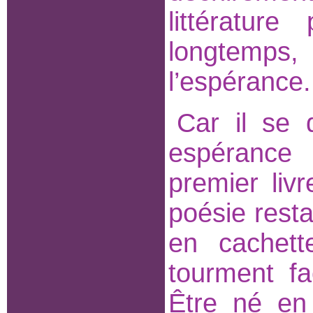
littératur
longtemps,
l’espérance.
Car il se 
espérance 
premier liv
poésie restai
en cachet
tourment fa
Être né en 