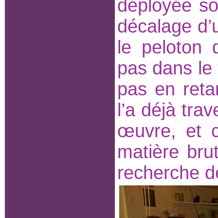
déployée s
décalage d’
le peloton 
pas dans le 
pas en retar
l’a déjà tr
œuvre, et c
matière brut
recherche de