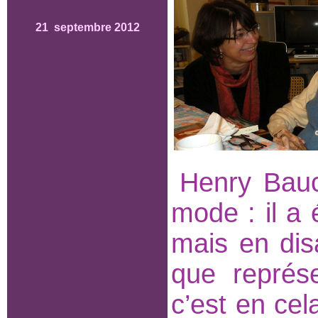
21 septembre 2012
Henry Bau
mode : il a
mais en dis
que représ
c’est en cel