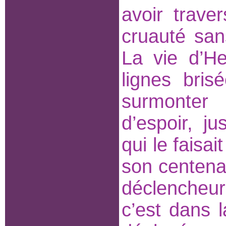
avoir trave
cruauté san
La vie d’H
lignes bris
surmonter
d’espoir, ju
qui le faisai
son centena
déclencheur
c’est dans 