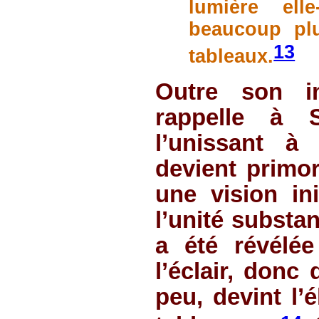
lumière el
beaucoup plu
13
tableaux.
Outre son im
rappelle à S
l’unissant à 
devient primor
une vision ini
l’unité substan
a été révélée
l’éclair, donc
peu, devint l’