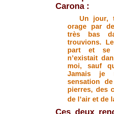
Carona :
Un jour, 
orage par de
très bas d
trouvions. Le
part et se 
n’existait dan
moi, sauf qu
Jamais je 
sensation de
pierres, des 
de l’air et de 
Ces deux renc