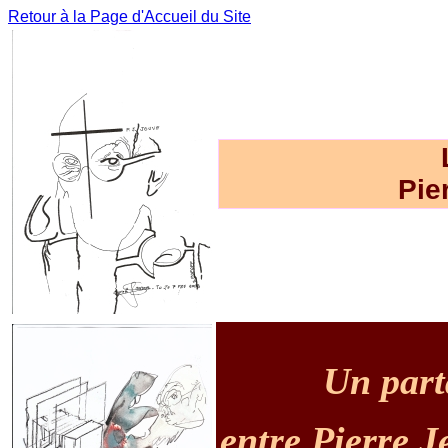
Retour à la Page d'Accueil du Site
Pie
Un part
entre Pierre J