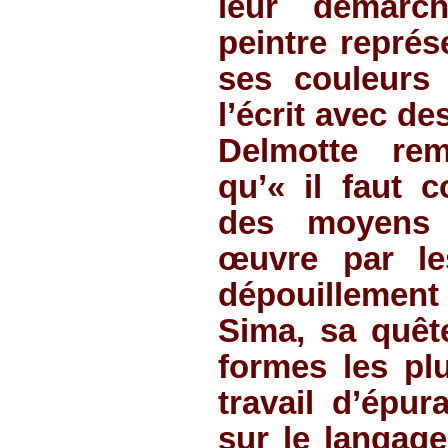
leur démarch
peintre représ
ses couleurs 
l’écrit avec d
Delmotte rem
qu’« il faut c
des moyens 
œuvre par le
dépouillement
Sima, sa quêt
formes les pl
travail d’épur
sur le langage