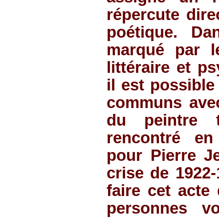
répercute dire
poétique. D
marqué par le
littéraire et 
il est possibl
communs avec
du peintre 
rencontré en
pour Pierre J
crise de 1922-
faire cet acte
personnes vo