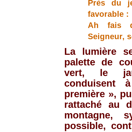
Près du j
favorable :
Ah fais 
Seigneur, 
La lumière s
palette de cou
vert, le ja
conduisent à
première », pur
rattaché au d
montagne, sy
possible, cont