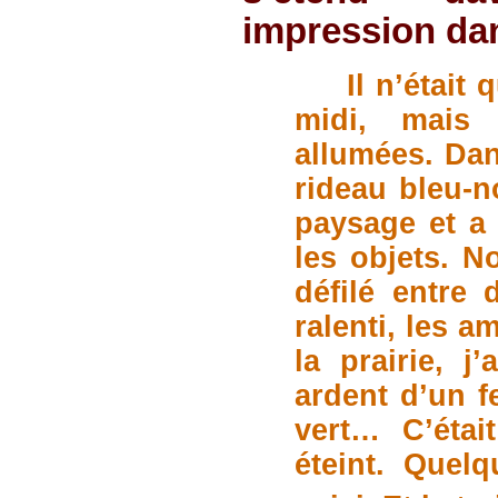
impression dan
Il n’était
midi, mais 
allumées. Dan
rideau bleu-n
paysage et a 
les objets. 
défilé entre
ralenti, les a
la prairie, j
ardent d’un f
vert… C’était
éteint. Quel