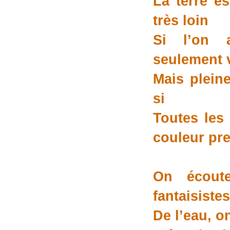
La terre e
très loin
Si l’on 
seulement v
Mais plein
si
Toutes les 
couleur pr
On écoute
fantaisistes
De l’eau, o