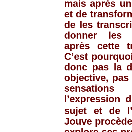
mais après une
et de transform
de les transcr
donner les s
après cette tr
C’est pourquoi
donc pas la de
objective, pas
sensations
l’expression d
sujet et de l’
Jouve procède 
explore ses pr