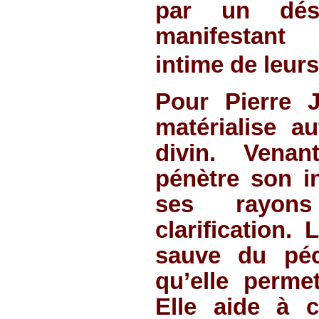
par un désir
manifestant 
intime de leur
Pour Pierre 
matérialise au
divin. Venan
pénètre son i
ses rayon
clarification.
sauve du péc
qu’elle perme
Elle aide à 