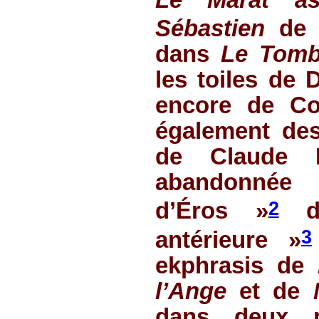
Sébastien
de 
dans
Le Tomb
les toiles de 
encore de Co
également de
de Claude 
abandonnée
2
d’Éros »
d
3
antérieure »
ekphrasis
de
l’Ange
et de
dans deux