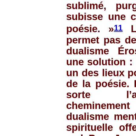
sublimé, pur
subisse une c
11
poésie. »
La
permet pas de
dualisme Éro
une solution : 
un des lieux p
de la poésie. 
sorte l’a
cheminement 
dualisme menta
spirituelle of