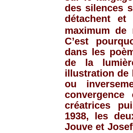
des silences s
détachent et
maximum de r
C’est pourqu
dans les poè
de la lumiè
illustration de
ou inversem
convergence 
créatrices p
1938, les de
Jouve et Jose