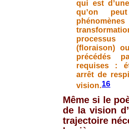
qui est d’un
qu’on peu
phénomènes
transformati
processus 
(floraison) 
précédés pa
requises : é
arrêt de respi
16
vision.
Même si le po
de la vision d
trajectoire néc