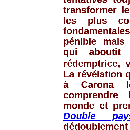
transformer l
les plus co
fondamentale
pénible mais 
qui aboutit
rédemptrice, v
La révélation 
à Carona l
comprendre 
monde et pren
Double pay
dédoublement 