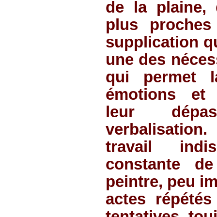
de la plaine, 
plus proches
supplication q
une des nécess
qui permet l
émotions et 
leur dépa
verbalisatio
travail ind
constante de
peintre, peu i
actes répétés
tentatives to