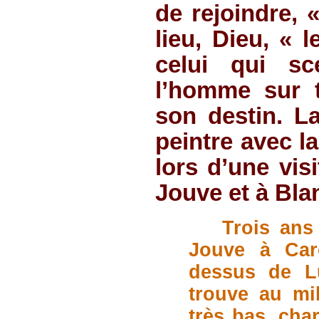
de rejoindre, 
lieu, Dieu, « 
celui qui sc
l’homme sur t
son destin. L
peintre avec l
lors d’une vis
Jouve et à Bl
Trois ans
Jouve à Car
dessus de Lu
trouve au mi
très bas, char