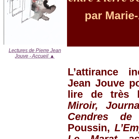
par Marie-
Lectures de Pierre Jean
Jouve - Accueil ▲
L’attirance i
Jean Jouve po
lire de très
Miroir, Journ
Cendres de 
Poussin,
L’Em
Le Marat as