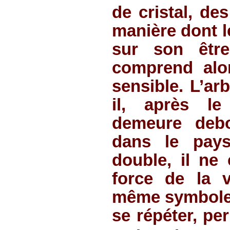
de cristal, de
manière dont l
sur son être
comprend alo
sensible. L’ar
il, après le
demeure debo
dans le pays
double, il ne
force de la vi
même symbole d
se répéter, per