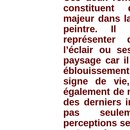
constituent
majeur dans l
peintre. I
représenter 
l’éclair ou s
paysage car il
éblouisseme
signe de vie
également de mo
des derniers i
pas seule
perceptions se