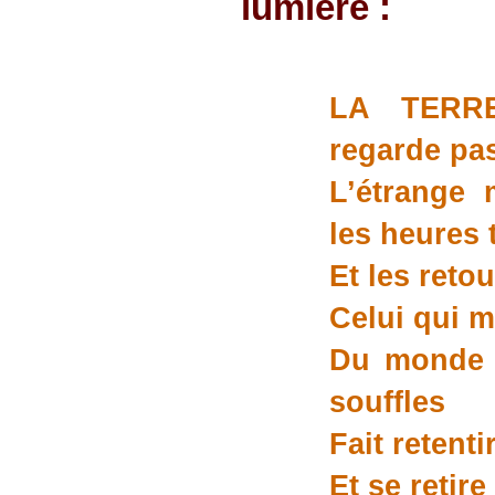
lumière :
LA TERR
regarde pas
L’étrange 
les heures 
Et les reto
Celui qui m
Du monde l
souffles
Fait retenti
Et se retir