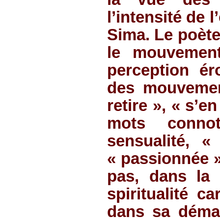
l’intensité de 
Sima. Le poète
le mouvement
perception ér
des mouvement
retire », « s’e
mots conno
sensualité, 
« passionnée »
pas, dans la 
spiritualité c
dans sa démar