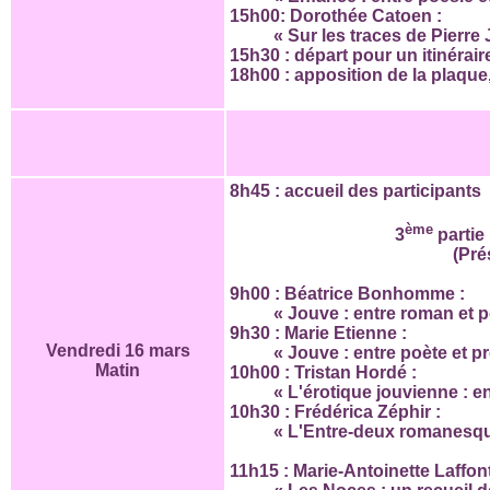
15h00: Dorothée Catoen :
« Sur les traces de Pierre
15h30 : départ pour un itinérair
18h00 : apposition de la plaque,
8h45 : accueil des participants
ème
3
partie
(Pré
9h00 : Béatrice Bonhomme :
« Jouve : entre roman et p
9h30 : Marie Etienne :
Vendredi 16 mars
« Jouve : entre poète et p
Matin
10h00 : Tristan Hordé :
« L'érotique jouvienne : e
10h30 : Frédérica Zéphir :
« L'Entre-deux romanesq
11h15 : Marie-Antoinette Laffon