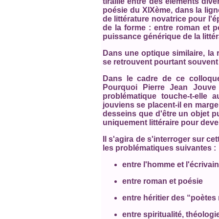
tiraillé entre des éléments div
poésie du XIXème, dans la lign
de littérature novatrice pour l
de la forme : entre roman et p
puissance générique de la littér
Dans une optique similaire, la 
se retrouvent pourtant souvent
Dans le cadre de ce colloqu
Pourquoi Pierre Jean Jouve 
problématique touche-t-elle 
jouviens se placent-il en marge 
desseins que d'être un objet pu
uniquement littéraire pour dev
Il s'agira de s'interroger sur 
les problématiques suivantes :
entre l'homme et l'écrivain
entre roman et poésie
entre héritier des “poète
entre spiritualité, théolog