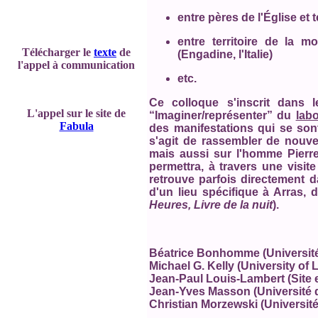
entre pères de l'Église et 
entre territoire de la mo
Télécharger le
texte
de
(Engadine, l'Italie)
l'appel à communication
etc.
Ce colloque s'inscrit dans l
L'appel sur le site de
“Imaginer/représenter” du
labo
Fabula
des manifestations qui se sont
s'agit de rassembler de nouv
mais aussi sur l'homme Pierre
permettra, à travers une visite
retrouve parfois directement 
d'un lieu spécifique à Arras, 
Heures, Livre de la nuit
).
Béatrice Bonhomme (
Universit
Michael G. Kelly (
University of 
Jean-Paul Louis-Lambert (Site 
Jean-Yves Masson (
Université
Christian Morzewski (
Université