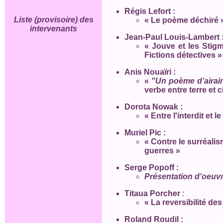
Régis Lefort :
Liste (provisoire) des
« Le poème déchiré 
intervenants
Jean-Paul Louis-Lambert 
« Jouve et les Stigm
Fictions détectives 
Anis Nouaïri :
«
"Un poème d’airain
verbe entre terre et 
Dorota Nowak :
« Entre l'interdit et
Muriel Pic :
« Contre le surréalis
guerres »
Serge Popoff :
Présentation d'oeuvr
Titaua Porcher
:
« La reversibilité d
Roland Roudil :