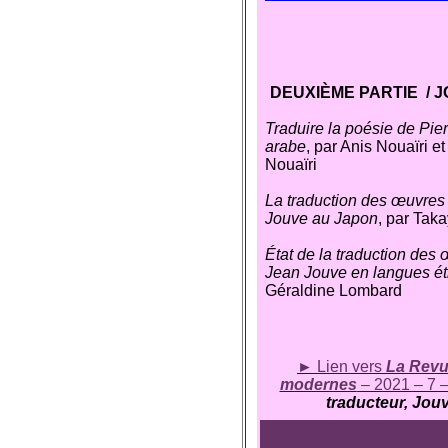
DEUXIÈME PARTIE / 
Traduire la poésie de Pie
arabe
, par Anis Nouaïri 
Nouaïri
La traduction des œuvres
Jouve au Japon
, par Tak
État de la traduction des
Jean Jouve en langues é
Géraldine Lombard
►
Lien vers
La Revue
modernes
– 2021 – 7 
traducteur, Jouv