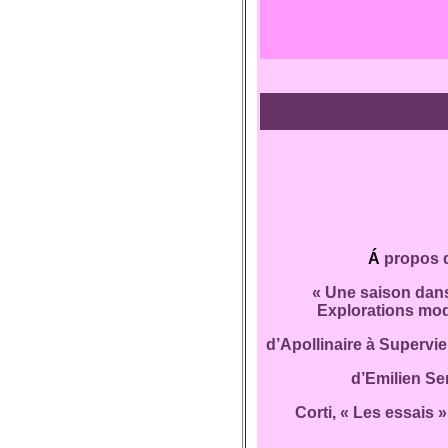
Á
propos d
« Une saison dans
Explorations mod
d’Apollinaire à Supervie
d’Emilien Se
Corti, « Les essais »,