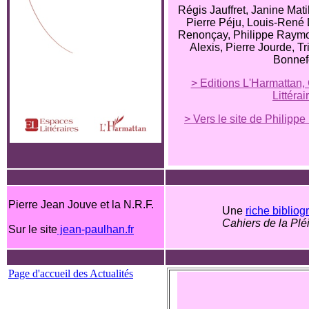
Régis Jauffret, Janine Mati
Pierre Péju, Louis-René
Renonçay, Philippe Raym
Alexis, Pierre Jourde, Tr
Bonnef
> Editions L'Harmattan,
Littérai
> Vers le site de Phili
Pierre Jean Jouve et la N.R.F.
Une
riche bibliog
Cahiers de la Plé
Sur le site
jean-paulhan.fr
Page d'accueil des Actualités