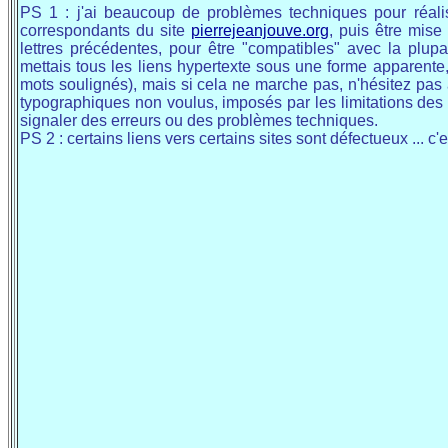
PS 1 : j'ai beaucoup de problèmes techniques pour réali
correspondants du site
pierrejeanjouve.org
, puis être mise
lettres précédentes, pour être "compatibles" avec la plupar
mettais tous les liens
hypertexte
sous une forme apparente, ma
mots soulignés), mais si cela ne marche pas, n'hésitez pas à
typographiques non voulus, imposés par les limitations des l
signaler des erreurs ou des problèmes techniques.
PS 2 : certains liens vers certains sites sont défectueux ... 