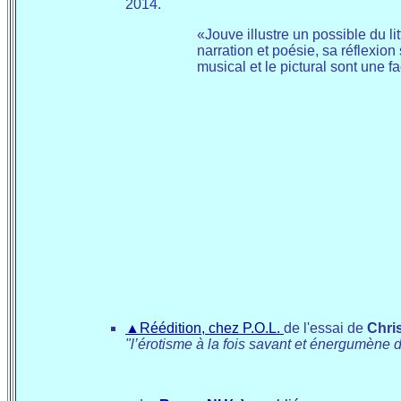
2014.
«Jouve illustre un possible du li
narration et poésie, sa réflexion 
musical et le pictural sont une
▲
Réédition, chez P.O.L.
de l'essai de
Chris
"l’érotisme à la fois savant et énergumène 