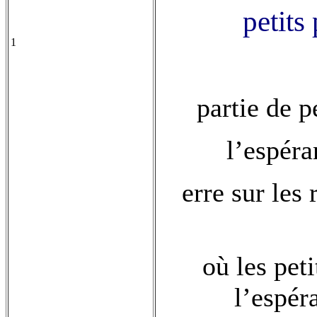
petits
1
partie de p
l’espér
erre sur les
où les peti
l’espér