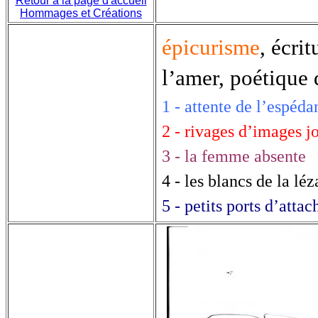
Retour à la page d'accueil
Hommages et Créations
épicurisme
,
écrit
l’amer,
poétique
1 - attente de l’espéda
2 - rivages d’images j
3 - la femme absente
4 - les blancs de la lé
5 - petits ports d’atta