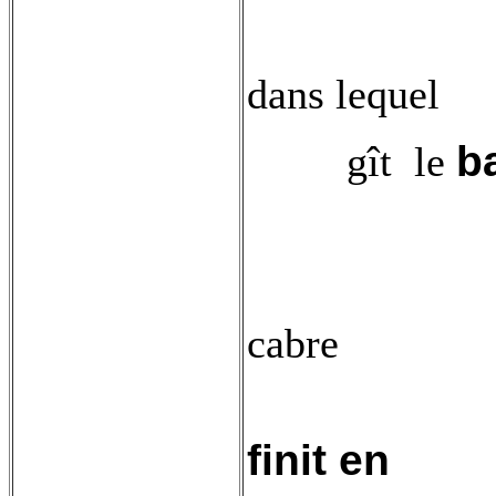
dans lequel
b
gît
le
cabre
finit en