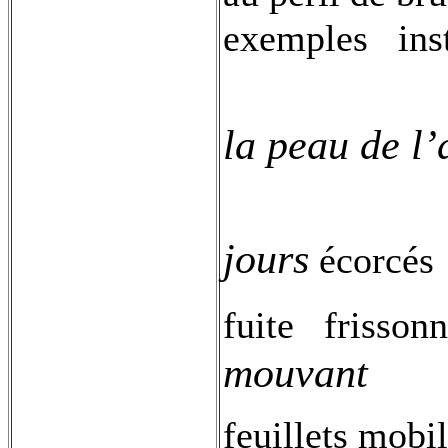
exemples
ins
la peau de l’
jours
écorcés
fuite
frisson
mouvant
feuillets mobil