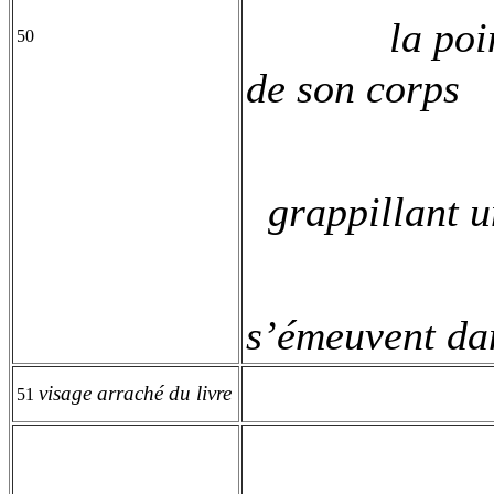
la poi
50
de son corps
grappillant u
s’émeuvent dan
visage arraché du livre
51