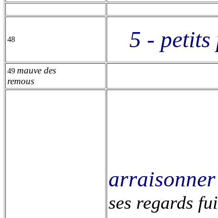
5 - petits
48
mauve des
49
remous
arraisonner
ses regards fu