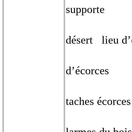
supporte
désert
lieu d
d’écorces
taches écorces
larmes du bois