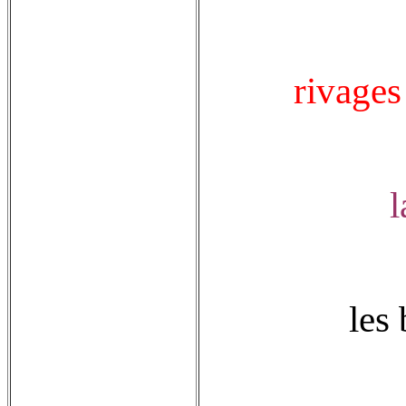
rivages
l
les 