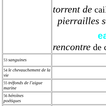
torrent de
cai
pierrailles
e
rencontre
de 
sanguines
53
le chevauchement de la
54
vie
tréfonds de l’aigue
55
marine
héroïnes
56
poétiques