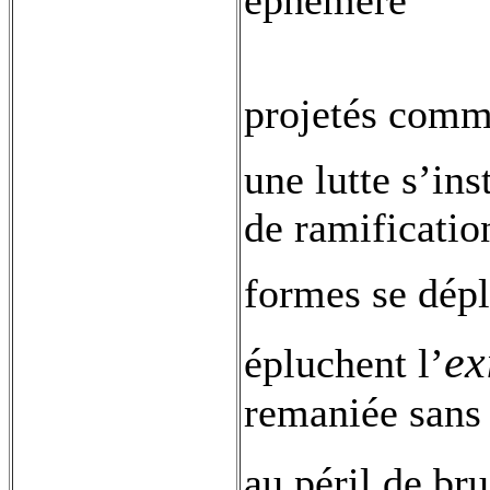
éphémère
projetés comm
une lutte s’ins
de ramificatio
formes se dépl
ex
épluchent l’
remaniée sans
au péril de br