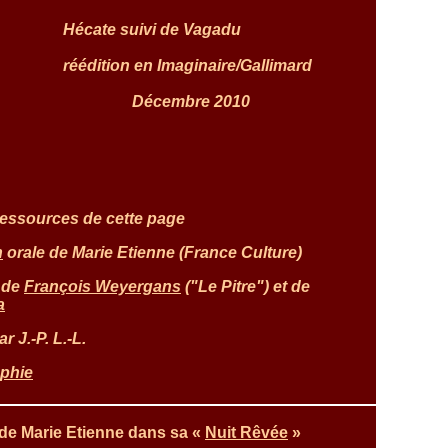
Hécate
suivi de
Vagadu
réédition en Imaginaire/Gallimard
Décembre 2010
essources de cette page
n
orale de Marie Etienne (France Culture)
 de
François Weyergans
("Le Pitre") et de
a
r J.-P. L.-L.
aphie
 de Marie Etienne dans sa «
Nuit Rêvée
»