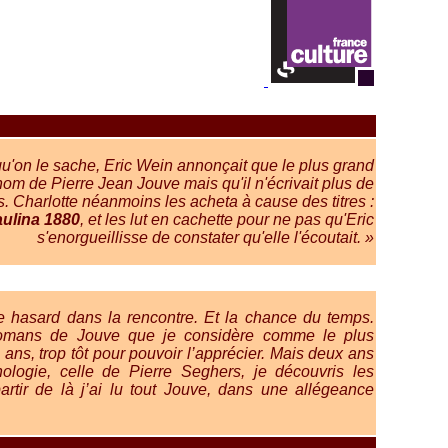
qu'on le sache, Eric Wein annonçait que le plus grand
om de Pierre Jean Jouve mais qu'il n'écrivait plus de
 Charlotte néanmoins les acheta à cause des titres :
ulina 1880
, et les lut en cachette pour ne pas qu'Eric
s'enorgueillisse de constater qu'elle l'écoutait. »
de hasard dans la rencontre. Et la chance du temps.
s romans de Jouve que je considère comme le plus
e ans, trop tôt pour pouvoir l’apprécier. Mais deux ans
ologie, celle de Pierre Seghers, je découvris les
rtir de là j’ai lu tout Jouve, dans une allégeance