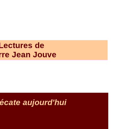
Lectures de
rre Jean Jouve
écate aujourd'hui