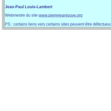
Jean-Paul Louis-Lambert
Webmestre du site
www.pierrejeanjouve.org
PS : certains liens vers certains sites peuvent être défectueu