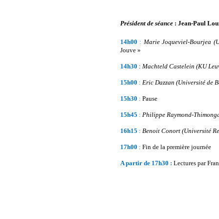
Président de séance
: Jean-Paul Lou
14h00
:
Marie Joqueviel-Bourjea (U
Jouve »
14h30
:
Machteld Castelein (KU Leu
15h00
:
Eric Dazzan (Université de 
15h30
:
Pause
15h45
:
Philippe Raymond-Thimong
16h15
:
Benoit Conort
(Université R
17h00
:
Fin de la première journée
A partir de 17h30 :
Lectures par Franç