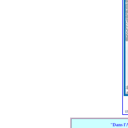
"
Dans l'A