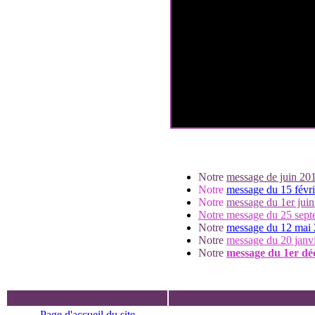
Notre
message de juin 20
Notre
message du 15 févr
Notre
message du 1er jui
Notre message du 25 sep
Notre
message du 12 mai
Notre
message du 20 janv
Notre
message du 1er d
Page d'accueil du site