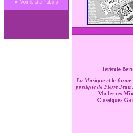
► Voir
le site Fabula
Jérémie Ber
La Musique et la forme
poétique
de Pierre Jean
Modernes Mi
Classiques Gar