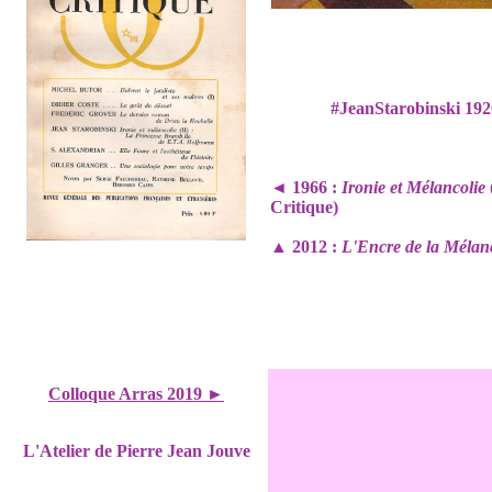
#JeanStarobinski 192
◄ 1966 :
Ironie et Mélancolie
Critique)
▲ 2012 :
L'Encre de la Mélan
Colloque Arras 2019 ►
L'Atelier de Pierre Jean Jouve