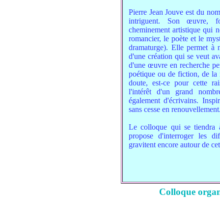
Pierre Jean Jouve est du nombr
intriguent. Son œuvre, f
cheminement artistique qui n
romancier, le poète et le mys
dramaturge). Elle permet à n
d'une création qui se veut avan
d'une œuvre en recherche perp
poétique ou de fiction, de la 
doute, est-ce pour cette rai
l'intérêt d'un grand nomb
également d'écrivains. Inspir
sans cesse en renouvellement
Le colloque qui se tiendra
propose d'interroger les di
gravitent encore autour de c
Colloque orga