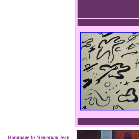
Hommage
In Memoriam
Jean